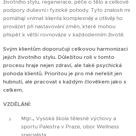
životního stylu, regenerace, péče o tělo a celkové
podpory duševní i fyzické pohody. Tyto znalosti mi
pomáhají vnímat klienta komplexněji a citlivěji ho
provázet při nastavování změn, které mohou
přispět k větší rovnováze v každodenním životě.
Svým klientům doporučuji celkovou harmonizaci
jejich životního stylu. Důležitou roli v tomto
procesu hraje nejen zdraví, ale také psychická
pohoda klientů. Prioritou je pro mě neřešit jen
hubnutí, ale pracovat s každým člověkem jako s
celkem.
VZDĚLÁNÍ:
Mgr
.,
Vysoká škola tělesné výchovy a
sportu Palestra v Praze, obor Wellness
specialista