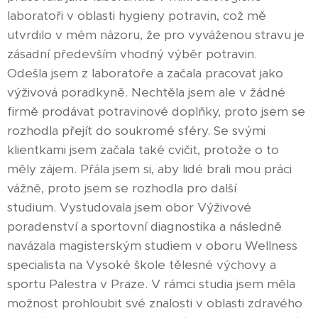
laboratoři v oblasti hygieny potravin, což mě
utvrdilo v mém názoru, že pro vyváženou stravu je
zásadní především vhodný výběr potravin.
Odešla jsem z laboratoře a začala pracovat jako
výživová poradkyně. Nechtěla jsem ale v žádné
firmě prodávat potravinové doplňky, proto jsem se
rozhodla přejít do soukromé sféry. Se svými
klientkami jsem začala také cvičit, protože o to
měly zájem. Přála jsem si, aby lidé brali mou práci
vážně, proto jsem se rozhodla pro další
studium. Vystudovala jsem obor Výživové
poradenství a sportovní diagnostika a následně
navázala magisterským studiem v oboru Wellness
specialista na Vysoké škole tělesné výchovy a
sportu Palestra v Praze. V rámci studia jsem měla
možnost prohloubit své znalosti v oblasti zdravého